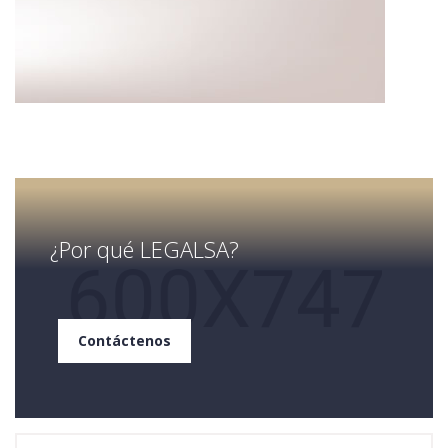
¿Por qué LEGALSA?
Contáctenos