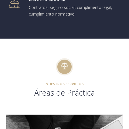
Contratos, seguro social, cumplimento legal,
cumplimiento normativo
NUESTROS SERVICIOS
Áreas de Práctica