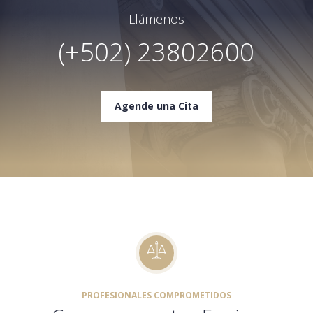
Llámenos
(+502) 23802600
Agende una Cita
PROFESIONALES COMPROMETIDOS