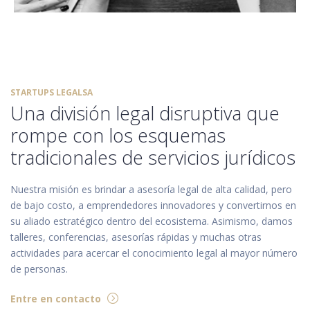
LEGALSA
presta asesoría legal para
corporaciones, tanto nuevas como establecidas,
guatemaltecas o internacionales, en varios
sectores de negocios, incluyendo ban...
STARTUPS LEGALSA
Una división legal disruptiva que
rompe con los esquemas
tradicionales de servicios jurídicos
Nuestra misión es brindar a asesoría legal de alta calidad, pero
de bajo costo, a emprendedores innovadores y convertirnos en
su aliado estratégico dentro del ecosistema. Asimismo, damos
talleres, conferencias, asesorías rápidas y muchas otras
actividades para acercar el conocimiento legal al mayor número
de personas.
Entre en contacto